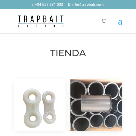
+34 657 931 033
info@trapbait.com
TIENDA