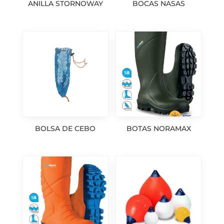
ANILLA STORNOWAY
BOCAS NASAS
BOLSA DE CEBO
BOTAS NORAMAX