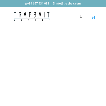
+34 657 931 033
info@trapbait.com