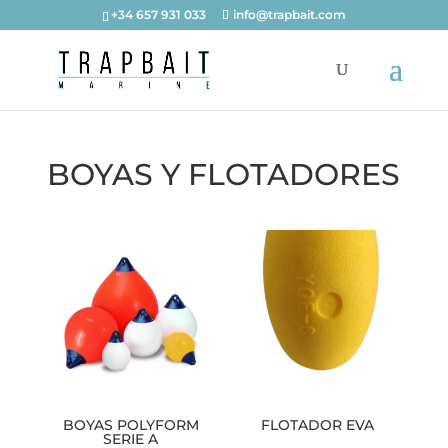
+34 657 931 033
info@trapbait.com
BOYAS Y FLOTADORES
BOYAS POLYFORM
FLOTADOR EVA
SERIE A