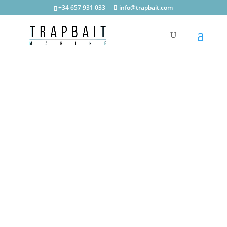
+34 657 931 033
info@trapbait.com