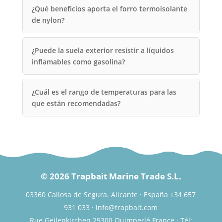
¿Qué beneficios aporta el forro termoisolante
de nylon?
¿Puede la suela exterior resistir a líquidos
inflamables como gasolina?
¿Cuál es el rango de temperaturas para las
que están recomendadas?
© 2026 Trapbait Marine Trade S.L.
03360 Callosa de Segura. Alicante · España +34 657
931 033 · info@trapbait.com
Rue Geilenkirchen 29300 Quimperlé France · Tél: