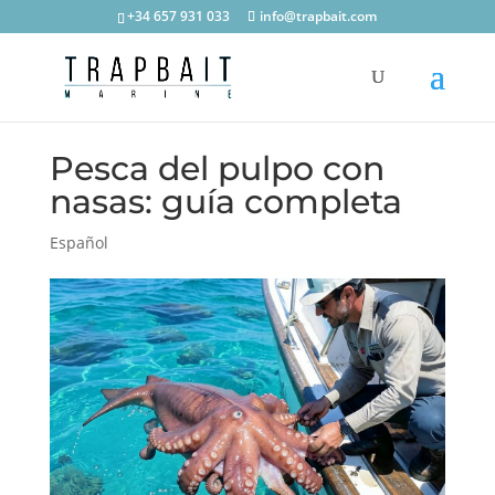
+34 657 931 033
info@trapbait.com
Pesca del pulpo con
nasas: guía completa
Español