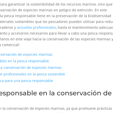
ara garantizar la sostenibilidad de los recursos marinos, sino que
ervación de especies marinas en peligro de extinción. En este
 la pesca responsable tiene en la preservación de la biodiversidad
ateriales sostenibles que los pescadores pueden utilizar para redu
uraderos y
anzuelos profesionales
, hasta el mantenimiento adecua
nto y accesorios necesarios para llevar a cabo una pesca respons
nos en este viaje hacia la conservación de las especies marinas y
a comercial!
nservación de especies marinas
ibles en la pesca responsable
 la conservación de especies marinas
s profesionales en la pesca sostenible
sca para una pesca responsable
responsable en la conservación de
n la conservación de especies marinas, ya que promueve prácticas