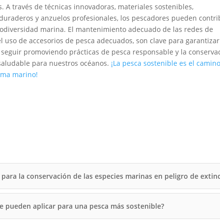
. A través de técnicas innovadoras, materiales sostenibles,
duraderos y anzuelos profesionales, los pescadores pueden contri
 biodiversidad marina. El mantenimiento adecuado de las redes de
 el uso de accesorios de pesca adecuados, son clave para garantiza
 seguir promoviendo prácticas de pesca responsable y la conserva
saludable para nuestros océanos.
¡La pesca sostenible es el camino
tema marino!
 para la conservación de las especies marinas en peligro de extin
se pueden aplicar para una pesca más sostenible?