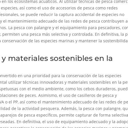
en los ecosistemas acuáticos. Al utilizar técnicas de pesca comerc
s especies, así como el uso de accesorios de pesca como redes
esionales, se puede reducir la captura accidental de especies no
s y el mantenimiento adecuado de las redes de pesca contribuyen a
anos. La pesca con palangre y el equipamiento para pescadores, c
P, permiten una pesca más selectiva y controlada. En definitiva, la 
 conservación de las especies marinas y mantener la sostenibilid
 y materiales sostenibles en la
onvertido en una prioridad para la conservación de las especies
tal utilizar técnicas innovadoras y materiales sostenibles en la pe
espetuosas con el medio ambiente, como los cebos duraderos, pue
blaciones de peces. Asimismo, el uso de casilleros de pesca y
EVA o el PP, así como el mantenimiento adecuado de las redes de pe
bilidad de la actividad pesquera. Además, la pesca con palangre, q
 aparejos de pesca específicos, permite capturar de forma selectiva
deseadas. En definitiva, el uso de equipamiento adecuado y la adop