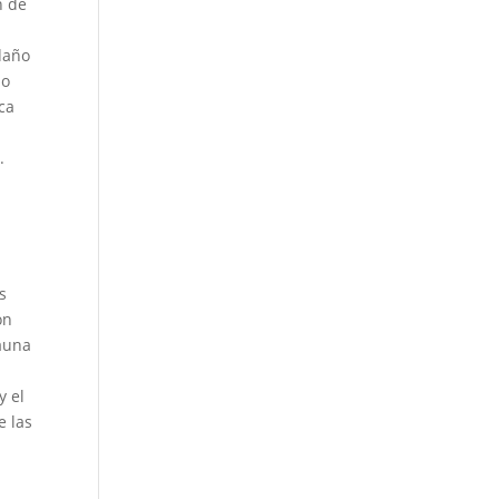
n de
u
daño
no
ca
.
s
on
fauna
y el
e las