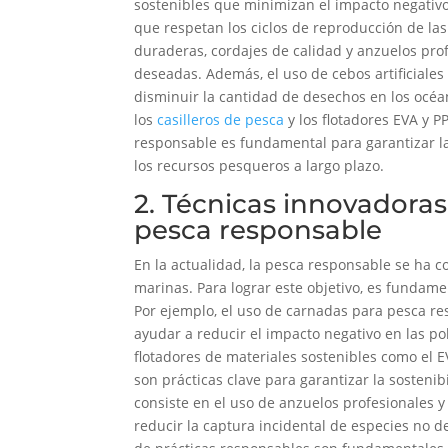
sostenibles que minimizan el impacto negativo 
que respetan los ciclos de reproducción de la
duraderas, cordajes de calidad y anzuelos prof
deseadas. Además, el uso de cebos artificiale
disminuir la cantidad de desechos en los océ
los
casilleros de pesca
y los flotadores EVA y P
responsable es fundamental para garantizar la
los recursos pesqueros a largo plazo.
2. Técnicas innovadoras
pesca responsable
En la actualidad, la pesca responsable se ha c
marinas. Para lograr este objetivo, es fundamen
Por ejemplo, el uso de carnadas para pesca r
ayudar a reducir el impacto negativo en las po
flotadores de materiales sostenibles como el 
son prácticas clave para garantizar la sosteni
consiste en el uso de anzuelos profesionales y
reducir la captura incidental de especies no 