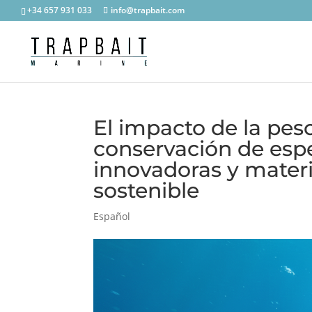
+34 657 931 033
info@trapbait.com
El impacto de la pes
conservación de espe
innovadoras y materi
sostenible
Español