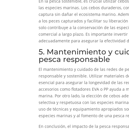
En la pesca sostenible, es crucial utilizar ce
las especies marinas. Los cebos duraderos, c
captura sin dañar el ecosistema marino. Adem
a los peces capturados y facilitar su liberación
solo contribuye a la conservación de las espec
comercial a largo plazo. Es importante invert
adecuadamente para asegurar la efectividad de
5. Mantenimiento y cui
pesca responsable
El mantenimiento y cuidado de las redes de p
responsable y sostenible. Utilizar materiales 
esencial para asegurar la longevidad de las r
accesorios como flotadores EVA o PP ayuda a ma
marina. Por otro lado, la elección de cebos ade
selectiva y respetuosa con las especies marina
uso de técnicas y equipamiento apropiados son
especies marinas y al fomento de una pesca r
En conclusión, el impacto de la pesca respon