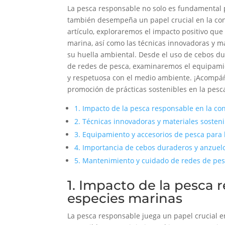
La pesca responsable no solo es fundamental p
también desempeña un papel crucial en la cons
artículo, exploraremos el impacto positivo que
marina, así como las técnicas innovadoras y m
su huella ambiental. Desde el uso de cebos d
de redes de pesca, examinaremos el equipamie
y respetuosa con el medio ambiente. ¡Acompáña
promoción de prácticas sostenibles en la pesc
1. Impacto de la pesca responsable en la co
2. Técnicas innovadoras y materiales sosten
3. Equipamiento y accesorios de pesca para
4. Importancia de cebos duraderos y anzuelo
5. Mantenimiento y cuidado de redes de pe
1. Impacto de la pesca 
especies marinas
La pesca responsable juega un papel crucial e