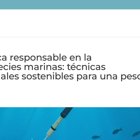
ca responsable en la
cies marinas: técnicas
ales sostenibles para una pes