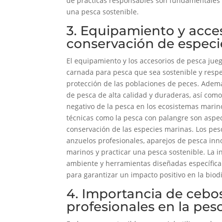
de prácticas responsables son fundamentales 
una pesca sostenible.
3. Equipamiento y acces
conservación de especi
El equipamiento y los accesorios de pesca jueg
carnada para pesca que sea sostenible y resp
protección de las poblaciones de peces. Además
de pesca de alta calidad y duraderas, así como
negativo de la pesca en los ecosistemas marin
técnicas como la pesca con palangre son aspe
conservación de las especies marinas. Los pe
anzuelos profesionales, aparejos de pesca inno
marinos y practicar una pesca sostenible. La 
ambiente y herramientas diseñadas específica
para garantizar un impacto positivo en la biod
4. Importancia de cebo
profesionales en la pes