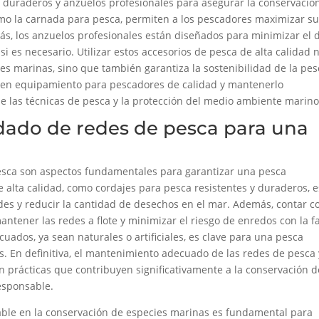
bos duraderos y anzuelos profesionales para asegurar la conservació
omo la carnada para pesca, permiten a los pescadores maximizar s
ás, los anzuelos profesionales están diseñados para minimizar el 
 si es necesario. Utilizar estos accesorios de pesca de alta calidad 
ies marinas, sino que también garantiza la sostenibilidad de la pes
ir en equipamiento para pescadores de calidad y mantenerlo
 las técnicas de pesca y la protección del medio ambiente marino
dado de redes de pesca para una
esca son aspectos fundamentales para garantizar una pesca
de alta calidad, como cordajes para pesca resistentes y duraderos, e
edes y reducir la cantidad de desechos en el mar. Además, contar c
ntener las redes a flote y minimizar el riesgo de enredos con la 
cuados, ya sean naturales o artificiales, es clave para una pesca
s. En definitiva, el mantenimiento adecuado de las redes de pesca 
 prácticas que contribuyen significativamente a la conservación d
esponsable.
sable en la conservación de especies marinas es fundamental para