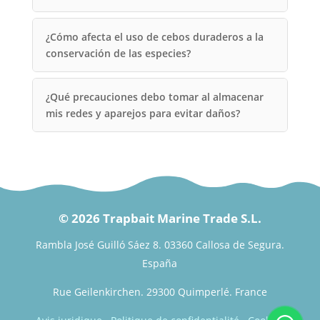
¿Cómo afecta el uso de cebos duraderos a la
conservación de las especies?
¿Qué precauciones debo tomar al almacenar
mis redes y aparejos para evitar daños?
© 2026 Trapbait Marine Trade S.L.
Rambla José Guilló Sáez 8. 03360 Callosa de Segura.
España
Rue Geilenkirchen. 29300 Quimperlé. France