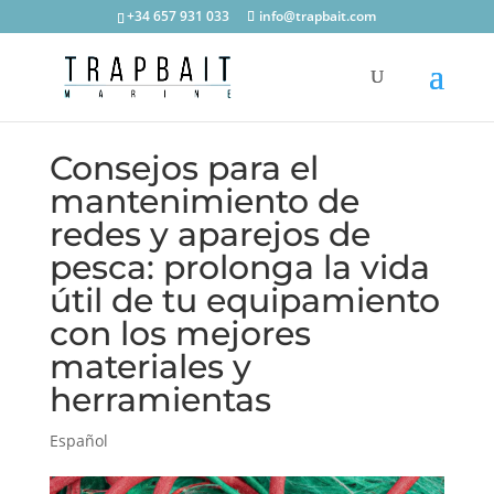
+34 657 931 033
info@trapbait.com
Consejos para el
mantenimiento de
redes y aparejos de
pesca: prolonga la vida
útil de tu equipamiento
con los mejores
materiales y
herramientas
Español