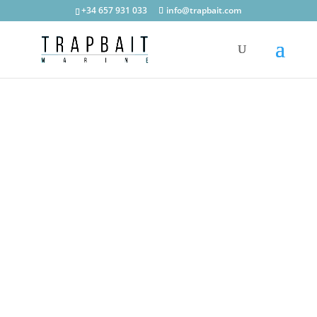
+34 657 931 033
info@trapbait.com