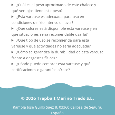
¿Cuál es el peso aproximado de este chaleco y
qué ventajas tiene este peso?
¿Esta vareuse es adecuada para uso en
condiciones de frío intenso o lluvia?
¿Qué colores está disponible esta vareuse y en
qué situaciones sería recomendable usarla?
¿Qué tipo de uso se recomienda para esta
vareuse y qué actividades no sería adecuada?
¿Cómo se garantiza la durabilidad de esta vareuse
frente a desgastes físicos?
¿Dónde puedo comprar esta vareuse y qué
certificaciones o garantías ofrece?
© 2026 Trapbait Marine Trade S.L.
Rambla José Guilló Sáez 8. 03360 Callosa de Segura.
España