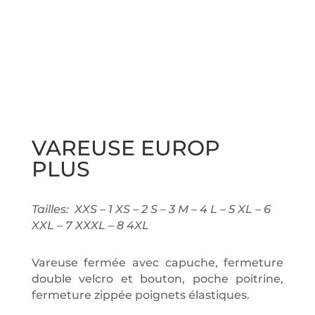
VAREUSE EUROP
PLUS
Tailles: XXS – 1 XS – 2 S – 3 M – 4 L – 5 XL – 6
XXL – 7 XXXL – 8 4XL
Vareuse fermée avec capuche, fermeture
double velcro et bouton, poche poitrine,
fermeture zippée poignets élastiques.