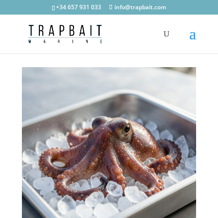
+34 657 931 033
info@trapbait.com