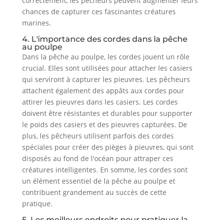
correctement, les pêcheurs peuvent augmenter leurs
chances de capturer ces fascinantes créatures
marines.
4. L'importance des cordes dans la pêche
au poulpe
Dans la pêche au poulpe, les cordes jouent un rôle
crucial. Elles sont utilisées pour attacher les casiers
qui serviront à capturer les pieuvres. Les pêcheurs
attachent également des appâts aux cordes pour
attirer les pieuvres dans les casiers. Les cordes
doivent être résistantes et durables pour supporter
le poids des casiers et des pieuvres capturées. De
plus, les pêcheurs utilisent parfois des cordes
spéciales pour créer des pièges à pieuvres, qui sont
disposés au fond de l'océan pour attraper ces
créatures intelligentes. En somme, les cordes sont
un élément essentiel de la pêche au poulpe et
contribuent grandement au succès de cette
pratique.
5. Les meilleurs endroits pour pratiquer la