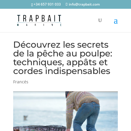
+34 657 931 033
info@trapbait.com
Découvrez les secrets
de la pêche au poulpe:
techniques, appâts et
cordes indispensables
Francés