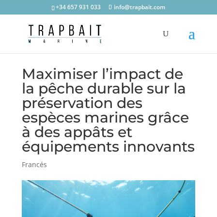
+34 657 931 033
info@trapbait.com
Maximiser l’impact de
la pêche durable sur la
préservation des
espèces marines grâce
à des appâts et
équipements innovants
Francés