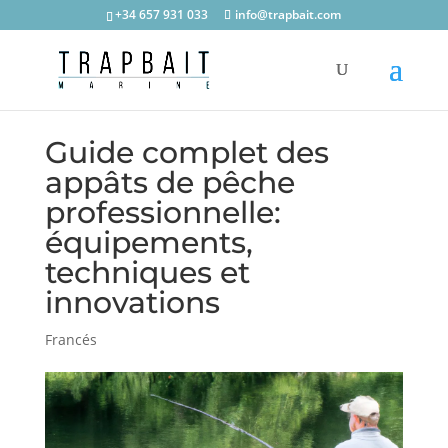
+34 657 931 033
info@trapbait.com
Guide complet des
appâts de pêche
professionnelle:
équipements,
techniques et
innovations
Francés