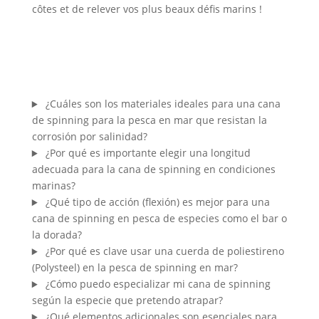
côtes et de relever vos plus beaux défis marins !
¿Cuáles son los materiales ideales para una cana
de spinning para la pesca en mar que resistan la
corrosión por salinidad?
¿Por qué es importante elegir una longitud
adecuada para la cana de spinning en condiciones
marinas?
¿Qué tipo de acción (flexión) es mejor para una
cana de spinning en pesca de especies como el bar o
la dorada?
¿Por qué es clave usar una cuerda de poliestireno
(Polysteel) en la pesca de spinning en mar?
¿Cómo puedo especializar mi cana de spinning
según la especie que pretendo atrapar?
¿Qué elementos adicionales son esenciales para