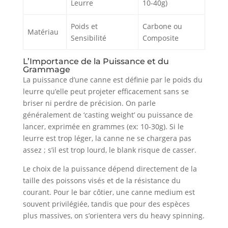
Leurre
10-40g)
Poids et
Carbone ou
Matériau
Sensibilité
Composite
L’Importance de la Puissance et du
Grammage
La puissance d’une canne est définie par le poids du
leurre qu’elle peut projeter efficacement sans se
briser ni perdre de précision. On parle
généralement de ‘casting weight’ ou puissance de
lancer, exprimée en grammes (ex: 10-30g). Si le
leurre est trop léger, la canne ne se chargera pas
assez ; s’il est trop lourd, le blank risque de casser.
Le choix de la puissance dépend directement de la
taille des poissons visés et de la résistance du
courant. Pour le bar côtier, une canne medium est
souvent privilégiée, tandis que pour des espèces
plus massives, on s’orientera vers du heavy spinning.