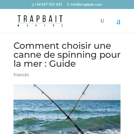
+34 657 931 033
info@trapbait.com
Comment choisir une
canne de spinning pour
la mer : Guide
Francés