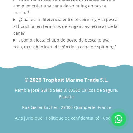
complementar una cana de spinning en pesca
marina?
¿Cuál es la diferencia entre el spinning y la pesca
al bouchon en términos de exigencias técnicas de la
cana?
¿Cómo afecta el tipo de poste de pesca (playa,
roca, mar abierto) al diseño de la cana de spinning?
© 2026 Trapbait Marine Trade S.L.
Rambla José Guilló Sáez 8. 03360 Callosa de Segura.
España
Rue Geilenkirchen. 29300 Quimperlé. France
Avis juridique
·
Politique de confidentialité
·
Cookies