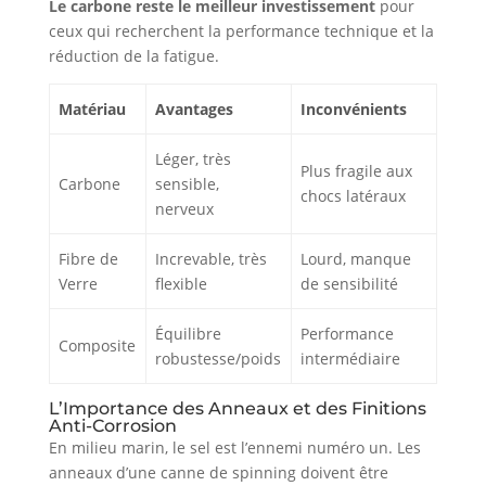
Le carbone reste le meilleur investissement
pour
ceux qui recherchent la performance technique et la
réduction de la fatigue.
Matériau
Avantages
Inconvénients
Léger, très
Plus fragile aux
Carbone
sensible,
chocs latéraux
nerveux
Fibre de
Increvable, très
Lourd, manque
Verre
flexible
de sensibilité
Équilibre
Performance
Composite
robustesse/poids
intermédiaire
L’Importance des Anneaux et des Finitions
Anti-Corrosion
En milieu marin, le sel est l’ennemi numéro un. Les
anneaux d’une canne de spinning doivent être